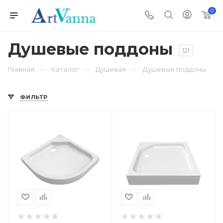
0
Душевые поддоны
121
—
—
—
Главная
Каталог
Душевая
Душевые поддоны
ФИЛЬТР