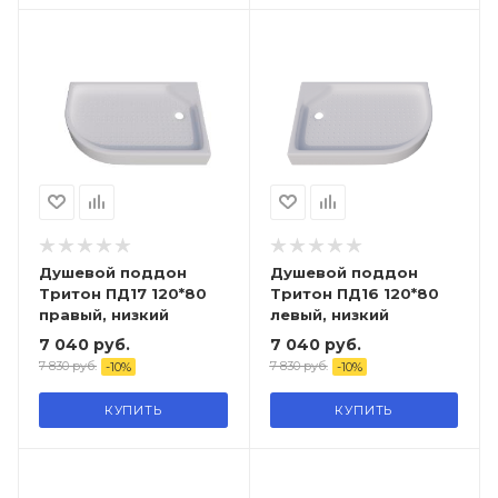
Душевой поддон
Душевой поддон
Тритон ПД17 120*80
Тритон ПД16 120*80
правый, низкий
левый, низкий
7 040
руб.
7 040
руб.
7 830
руб.
7 830
руб.
-
10
%
-
10
%
КУПИТЬ
КУПИТЬ