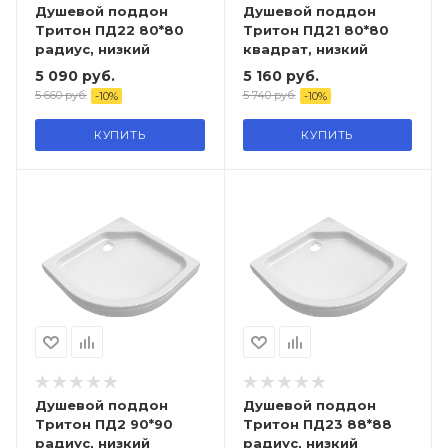
Душевой поддон
Душевой поддон
Тритон ПД22 80*80
Тритон ПД21 80*80
радиус, низкий
квадрат, низкий
5 090
руб.
5 160
руб.
5 660
руб.
5 740
руб.
-
10
%
-
10
%
КУПИТЬ
КУПИТЬ
Душевой поддон
Душевой поддон
Тритон ПД2 90*90
Тритон ПД23 88*88
радиус, низкий
радиус, низкий