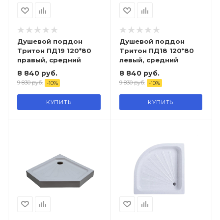
Душевой поддон
Душевой поддон
Тритон ПД19 120*80
Тритон ПД18 120*80
правый, средний
левый, средний
8 840
руб.
8 840
руб.
9 830
руб.
9 830
руб.
-
10
%
-
10
%
КУПИТЬ
КУПИТЬ