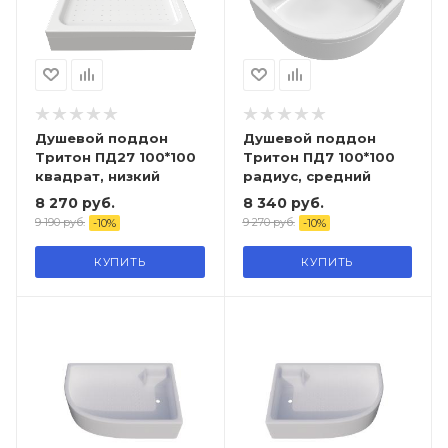
Душевой поддон
Душевой поддон
Тритон ПД27 100*100
Тритон ПД7 100*100
квадрат, низкий
радиус, средний
8 270
руб.
8 340
руб.
9 190
руб.
9 270
руб.
-
10
%
-
10
%
КУПИТЬ
КУПИТЬ