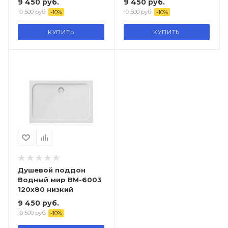
9 450
руб.
9 450
руб.
10 500
руб.
10 500
руб.
-
10
%
-
10
%
КУПИТЬ
КУПИТЬ
Душевой поддон
Водный мир ВМ-6003
120х80 низкий
9 450
руб.
10 500
руб.
-
10
%