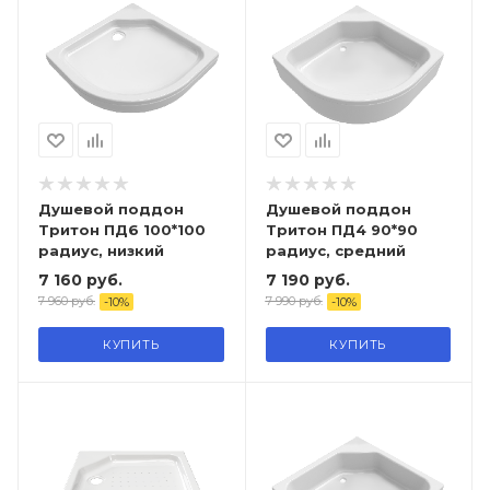
Душевой поддон
Душевой поддон
Тритон ПД6 100*100
Тритон ПД4 90*90
радиус, низкий
радиус, средний
7 160
руб.
7 190
руб.
7 960
руб.
7 990
руб.
-
10
%
-
10
%
КУПИТЬ
КУПИТЬ