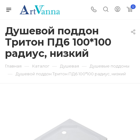
0
Душевой поддон
Тритон ПД6 100*100
радиус, низкий
—
—
—
Главная
Каталог
Душевая
Душевые поддоны
—
Душевой поддон Тритон ПД6 100*100 радиус, низкий