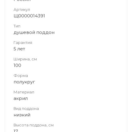
Артикул
Щ0000014391
Тип
душевой поддон
Гарантия
5 лет
Ширина, см
100
Форма
полукруг
Материал
акрил
Вид поддона
низкий
Высота поддона, см
17