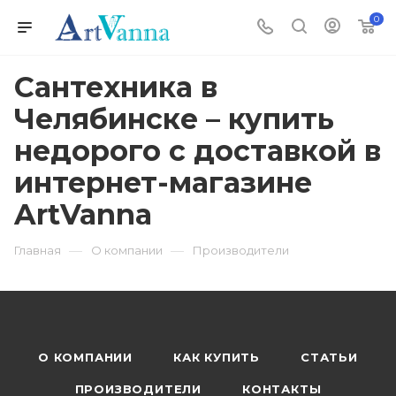
0
Сантехника в
Челябинске – купить
недорого с доставкой в
интернет-магазине
ArtVanna
—
—
Главная
О компании
Производители
О КОМПАНИИ
КАК КУПИТЬ
СТАТЬИ
ПРОИЗВОДИТЕЛИ
КОНТАКТЫ