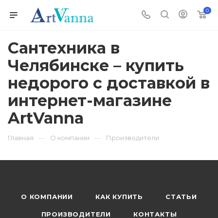
0
Сантехника в
Челябинске – купить
недорого с доставкой в
интернет-магазине
ArtVanna
—
—
Главная
О компании
Производители
О КОМПАНИИ
КАК КУПИТЬ
СТАТЬИ
ПРОИЗВОДИТЕЛИ
КОНТАКТЫ