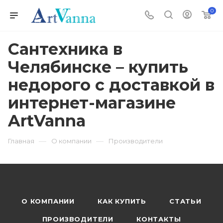
0
Сантехника в
Челябинске – купить
недорого с доставкой в
интернет-магазине
ArtVanna
—
—
Главная
О компании
Производители
О КОМПАНИИ
КАК КУПИТЬ
СТАТЬИ
ПРОИЗВОДИТЕЛИ
КОНТАКТЫ