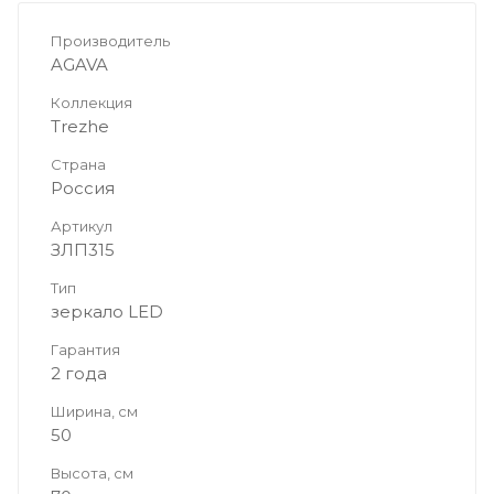
Производитель
AGAVA
Коллекция
Trezhe
Страна
Россия
Артикул
ЗЛП315
Тип
зеркало LED
Гарантия
2 года
Ширина, см
50
Высота, см