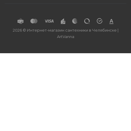
2026 © Интернет-магазин сантехники в Челябинске |
ArtVanna