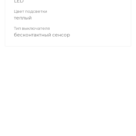
LED
Цвет подсветки
теплый
Тип выключателя
бесконтактный сенсор