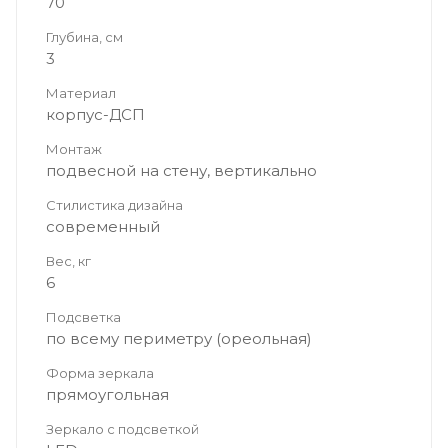
70
Глубина, см
3
Материал
корпус-ДСП
Монтаж
подвесной на стену, вертикально
Стилистика дизайна
современный
Вес, кг
6
Подсветка
по всему периметру (ореольная)
Форма зеркала
прямоугольная
Зеркало с подсветкой