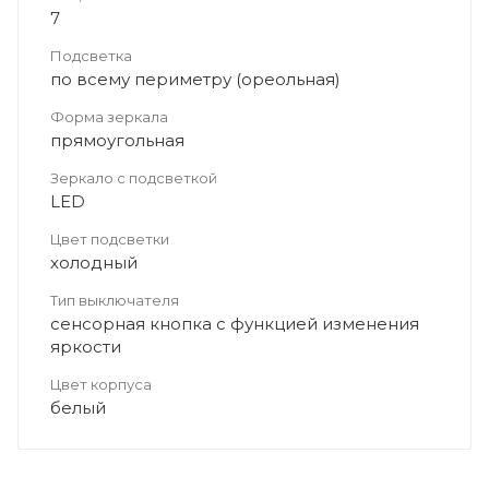
7
Подсветка
по всему периметру (ореольная)
Форма зеркала
прямоугольная
Зеркало с подсветкой
LED
Цвет подсветки
холодный
Тип выключателя
сенсорная кнопка с функцией изменения
яркости
Цвет корпуса
белый