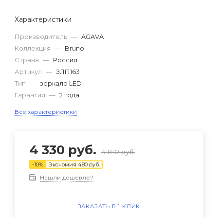
Характеристики
Производитель
—
AGAVA
Коллекция
—
Bruno
Страна
—
Россия
Артикул
—
ЗЛП163
Тип
—
зеркало LED
Гарантия
—
2 года
Все характеристики
4 330
руб.
4 810
руб.
-
10
%
Экономия
480
руб.
Нашли дешевле?
ЗАКАЗАТЬ В 1 КЛИК