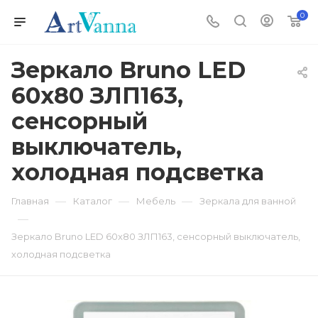
0
Зеркало Bruno LED
60x80 ЗЛП163,
cенсорный
выключатель,
холодная подсветка
—
—
—
Главная
Каталог
Мебель
Зеркала для ванной
—
Зеркало Bruno LED 60x80 ЗЛП163, cенсорный выключатель,
холодная подсветка