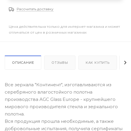
Рассчитать доставку
Цена действительна только для интернет-магазина и может
отличаться от цен в розничных магазинах
ОПИСАНИЕ
ОТЗЫВЫ
КАК КУПИТЬ
О
Все зеркала "Континент", изготавливаются из
серебряного влагостойкого полотна
производства AGC Glass Europe - крупнейшего
мирового производителя стекла и зеркального
полотна.
Вся продукция прошла необходимые, а также
добровольные испытания, получила сертификаты