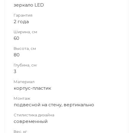
зеркало LED
Гарантия
2 года
Ширина, см
60
Высота, см
80
Глубина, см
3
Материал
корпус-пластик
Монтаж
подвесной на стену, вертикально
Стилистика дизайна
современный
Вес, кг