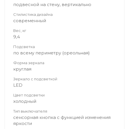
подвесной на стену, вертикально
Стилистика дизайна
современный
Вес, кг
9,4
Подсветка
по всему периметру (ореольная)
Форма зеркала
круглая
Зеркало с подсветкой
LED
Цвет подсветки
холодный
Тип выключателя
сенсорная кнопка с функцией изменения
яркости