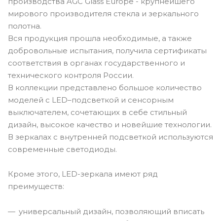
производства AGC Glass Europe - крупнейшего
мирового производителя стекла и зеркального
полотна.
Вся продукция прошла необходимые, а также
добровольные испытания, получила сертификаты
соответствия в органах государственного и
технического контроля России.
В коллекции представлено большое количество
моделей с LED–подсветкой и сенсорным
выключателем, сочетающих в себе стильный
дизайн, высокое качество и новейшие технологии.
В зеркалах с внутренней подсветкой используются
современные светодиоды.
Кроме этого, LED-зеркала имеют ряд
преимуществ:
универсальный дизайн, позволяющий вписать