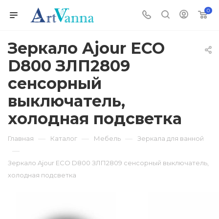
0
Зеркало Ajour ECO
D800 ЗЛП2809
сенсорный
выключатель,
холодная подсветка
—
—
—
Главная
Каталог
Мебель
Зеркала для ванной
—
Зеркало Ajour ECO D800 ЗЛП2809 сенсорный выключатель,
холодная подсветка