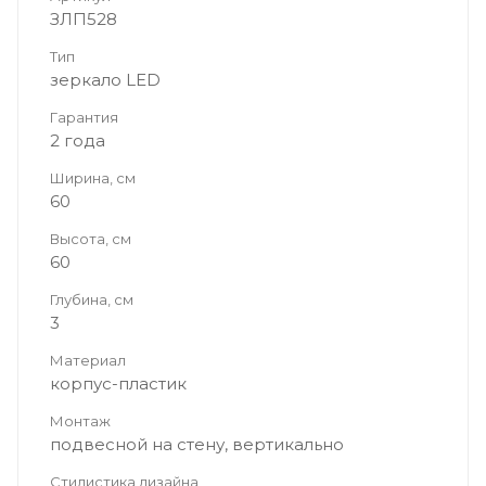
ЗЛП528
Тип
зеркало LED
Гарантия
2 года
Ширина, см
60
Высота, см
60
Глубина, см
3
Материал
корпус-пластик
Монтаж
подвесной на стену, вертикально
Стилистика дизайна