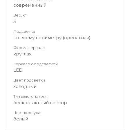
современный
Вес, кг
3
Подсветка
по всему периметру (ореольная)
Форма зеркала
круглая
Зеркало с подсветкой
LED
Цвет подсветки
холодный
Тип выключателя
бесконтактный сенсор
Цвет корпуса
белый