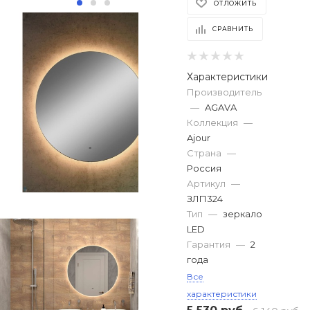
ОТЛОЖИТЬ
СРАВНИТЬ
Характеристики
Производитель
—
AGAVA
Коллекция
—
Ajour
Страна
—
Россия
Артикул
—
ЗЛП324
Тип
—
зеркало
LED
Гарантия
—
2
года
Все
характеристики