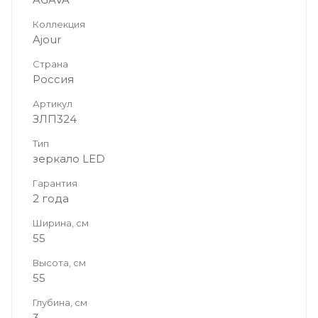
Коллекция
Ajour
Страна
Россия
Артикул
ЗЛП324
Тип
зеркало LED
Гарантия
2 года
Ширина, см
55
Высота, см
55
Глубина, см
3