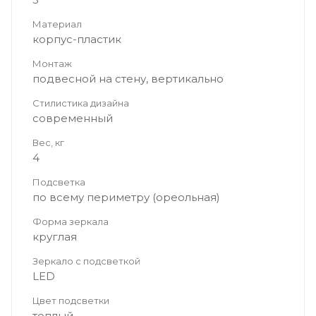
Материал
корпус-пластик
Монтаж
подвесной на стену, вертикально
Стилистика дизайна
современный
Вес, кг
4
Подсветка
по всему периметру (ореольная)
Форма зеркала
круглая
Зеркало с подсветкой
LED
Цвет подсветки
теплый