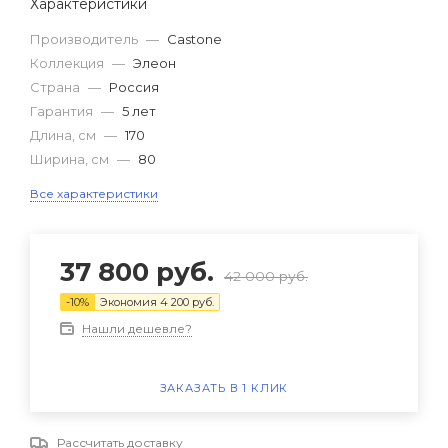
Характеристики
Производитель
—
Castone
Коллекция
—
Элеон
Страна
—
Россия
Гарантия
—
5 лет
Длина, см
—
170
Ширина, см
—
80
Все характеристики
37 800
руб.
42 000
руб.
-
10
%
Экономия
4 200
руб.
Нашли дешевле?
ЗАКАЗАТЬ В 1 КЛИК
Рассчитать доставку