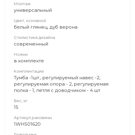
Монтаж
универсальный
Цвет, основной
белый глянец, дуб верона
Стилистика дизайна
современный
Ножки
в комплекте
Комплектация
Тумба -1шт., регулируемый навес -2,
регулируемая опора - 2, регулируемая
полка - 1, петля с доводчиком - 4 шт
Вес, кг
15
Артикул раковины
1WH501620
Доводчики