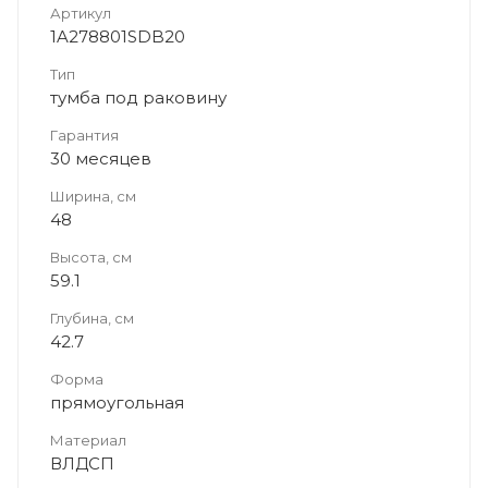
Артикул
1A278801SDB20
Тип
тумба под раковину
Гарантия
30 месяцев
Ширина, см
48
Высота, см
59.1
Глубина, см
42.7
Форма
прямоугольная
Материал
ВЛДСП