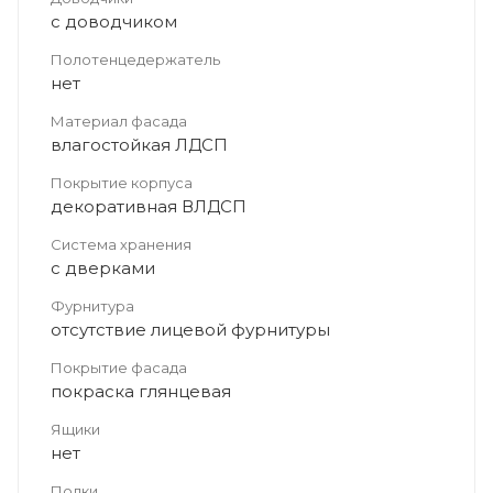
с доводчиком
Полотенцедержатель
нет
Материал фасада
влагостойкая ЛДСП
Покрытие корпуса
декоративная ВЛДСП
Система хранения
с дверками
Фурнитура
отсутствие лицевой фурнитуры
Покрытие фасада
покраска глянцевая
Ящики
нет
Полки