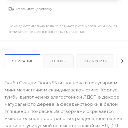
Рассчитать доставку
Цена действительна только для интернет-магазина и может
отличаться от цен в розничных магазинах
ОПИСАНИЕ
ОТЗЫВЫ
КАК КУПИТЬ
О
Тумба Сканди Doors 55 выполнена в популярном
минималистичном скандинавском стиле. Корпус
тумбы выполнен из влагостойкой ЛДСП в декоре
натурального дерева, а фасады-створки в белой
глянцевой покраске. За створками скрывается
вместительное пространство, разделенное на две
части регулируемой по высоте полкой из ВЛДСП.