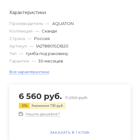
Характеристики
Производитель
—
AQUATON
Коллекция
—
Сканди
Страна
—
Россия
Артикул
—
1A278801SDB20
Тип
—
тумба под раковину
Гарантия
—
30 месяцев
Все характеристики
6 560
руб.
7 290
руб.
-
10
%
Экономия
730
руб.
Нашли дешевле?
ЗАКАЗАТЬ В 1 КЛИК