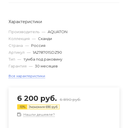
Характеристики
Производитель
—
AQUATON
Коллекция
—
Сканди
Страна
—
Россия
Артикул
—
1A278701SDZ90
Тип
—
тумба под раковину
Гарантия
—
30 месяцев
Все характеристики
6 200
руб.
6 890
руб.
-
10
%
Экономия
690
руб.
Нашли дешевле?