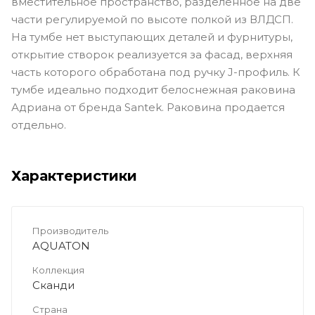
вместительное пространство, разделенное на две
части регулируемой по высоте полкой из ВЛДСП.
На тумбе нет выступающих деталей и фурнитуры,
открытие створок реализуется за фасад, верхняя
часть которого обработана под ручку J-профиль. К
тумбе идеально подходит белоснежная раковина
Адриана от бренда Santek. Раковина продается
отдельно.
Характеристики
Производитель
AQUATON
Коллекция
Сканди
Страна