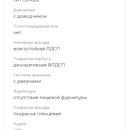
Доводчики
с доводчиком
Полотенцедержатель
нет
Материал фасада
влагостойкая ЛДСП
Покрытие корпуса
декоративная ВЛДСП
Система хранения
с дверками
Фурнитура
отсутствие лицевой фурнитуры
Покрытие фасада
покраска глянцевая
Ящики
нет