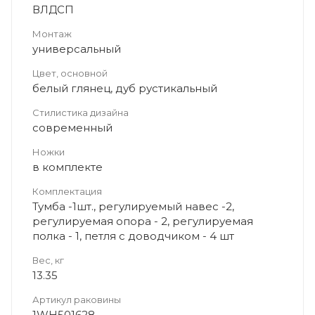
ВЛДСП
Монтаж
универсальный
Цвет, основной
белый глянец, дуб рустикальный
Стилистика дизайна
современный
Ножки
в комплекте
Комплектация
Тумба -1шт., регулируемый навес -2,
регулируемая опора - 2, регулируемая
полка - 1, петля с доводчиком - 4 шт
Вес, кг
13.35
Артикул раковины
1WH501628