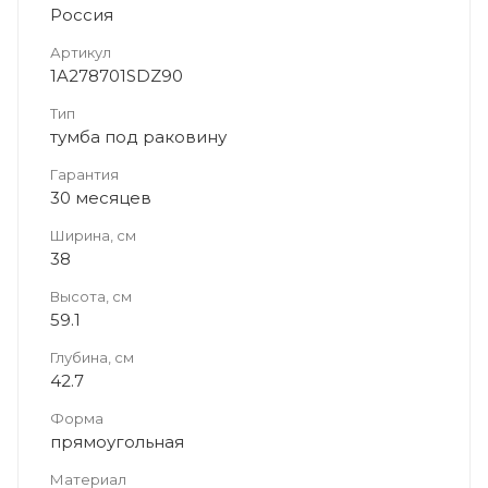
Россия
Артикул
1A278701SDZ90
Тип
тумба под раковину
Гарантия
30 месяцев
Ширина, см
38
Высота, см
59.1
Глубина, см
42.7
Форма
прямоугольная
Материал