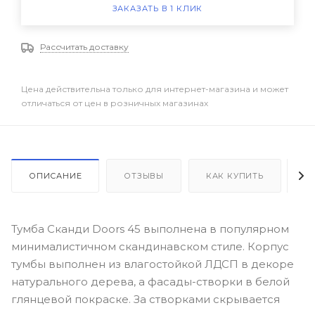
ЗАКАЗАТЬ В 1 КЛИК
Рассчитать доставку
Цена действительна только для интернет-магазина и может
отличаться от цен в розничных магазинах
ОПИСАНИЕ
ОТЗЫВЫ
КАК КУПИТЬ
О
Тумба Сканди Doors 45 выполнена в популярном
минималистичном скандинавском стиле. Корпус
тумбы выполнен из влагостойкой ЛДСП в декоре
натурального дерева, а фасады-створки в белой
глянцевой покраске. За створками скрывается