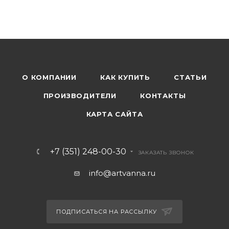
О КОМПАНИИ
КАК КУПИТЬ
СТАТЬИ
ПРОИЗВОДИТЕЛИ
КОНТАКТЫ
КАРТА САЙТА
+7 (351) 248-00-30
ЗАКАЗАТЬ ЗВОНОК
info@artvanna.ru
ПОДПИСАТЬСЯ НА РАССЫЛКУ