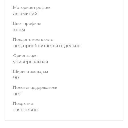
Материал профиля
алюминий
Цвет профиля
хром
Поддон в комплекте
нет, приобритается отдельно
Ориентация
универсальная
Ширина входа, см
90
Полотенцедержатель
нет
Покрытие
глянцевое