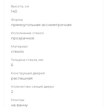
Высота, см
140
Форма
прямоугольная-ассиметричная
Исполнение стекол
прозрачное
Материал
стекло
Толщина стекла, мм
6
Конструкция дверей
распашная
Количество секций двери
2
Монтаж
на ванну