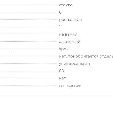
стекло
6
распашная
1
на ванну
алюминий
хром
нет, приобритается отдел
универсальная
80
нет
глянцевое