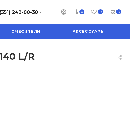
0
0
0
(351) 248-00-30
СМЕСИТЕЛИ
АКСЕССУАРЫ
140 L/R