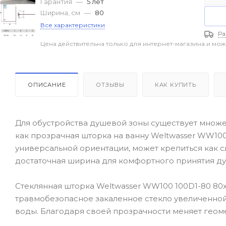
Гарантия
—
5 лет
Ширина, см
—
80
Все характеристики
Ра
Цена действительна только для интернет-магазина и мож
ОПИСАНИЕ
ОТЗЫВЫ
КАК КУПИТЬ
Для обустройства душевой зоны существует множе
как прозрачная шторка на ванну Weltwasser WW100
универсальной ориентации, может крепиться как сл
достаточная ширина для комфортного принятия ду
Стеклянная шторка Weltwasser WW100 100D1-80 80x
травмобезопасное закаленное стекло увеличенной
воды. Благодаря своей прозрачности меняет геоме