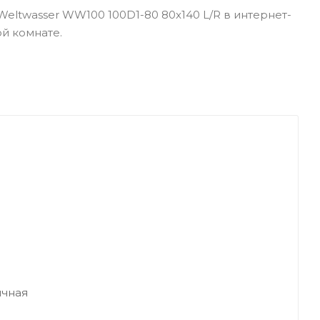
eltwasser WW100 100D1-80 80x140 L/R в интернет-
й комнате.
ичная