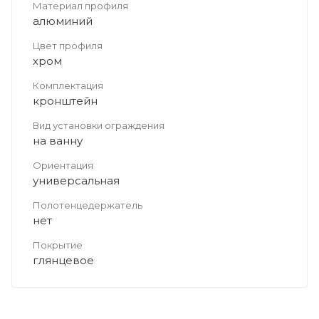
Материал профиля
алюминий
Цвет профиля
хром
Комплектация
кронштейн
Вид установки ограждения
на ванну
Ориентация
универсальная
Полотенцедержатель
нет
Покрытие
глянцевое