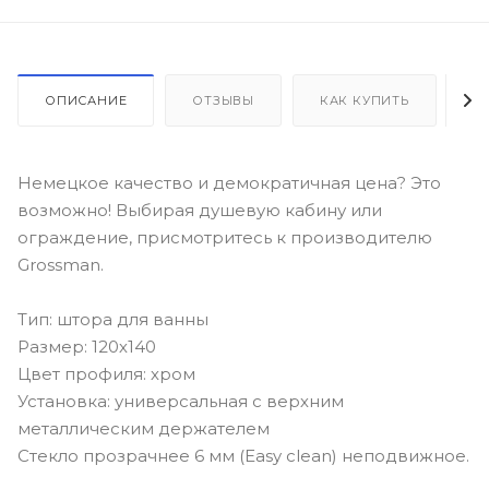
ОПИСАНИЕ
ОТЗЫВЫ
КАК КУПИТЬ
О
Немецкое качество и демократичная цена? Это
возможно! Выбирая душевую кабину или
ограждение, присмотритесь к производителю
Grossman.
Тип: штора для ванны
Размер: 120х140
Цвет профиля: хром
Установка: универсальная с верхним
металлическим держателем
Стекло прозрачнее 6 мм (Easy clеаn) неподвижное.