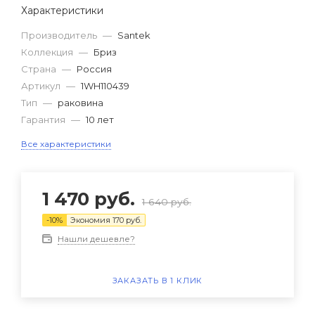
Характеристики
Производитель
—
Santek
Коллекция
—
Бриз
Страна
—
Россия
Артикул
—
1WH110439
Тип
—
раковина
Гарантия
—
10 лет
Все характеристики
1 470
руб.
1 640
руб.
-
10
%
Экономия
170
руб.
Нашли дешевле?
ЗАКАЗАТЬ В 1 КЛИК