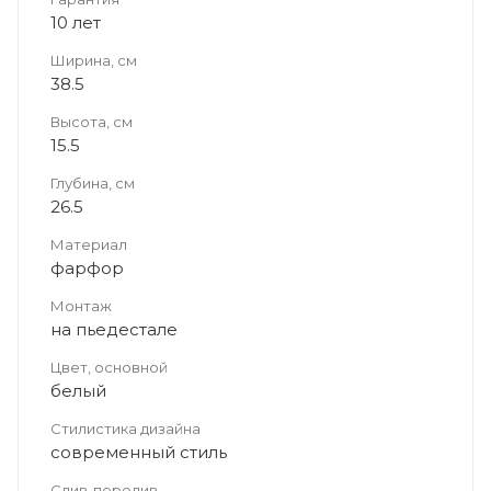
10 лет
Ширина, см
38.5
Высота, см
15.5
Глубина, см
26.5
Материал
фарфор
Монтаж
на пьедестале
Цвет, основной
белый
Стилистика дизайна
современный стиль
Слив-перелив