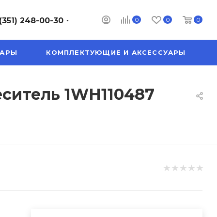
0
0
0
(351) 248-00-30
УАРЫ
КОМПЛЕКТУЮЩИЕ И АКСЕССУАРЫ
еситель 1WH110487