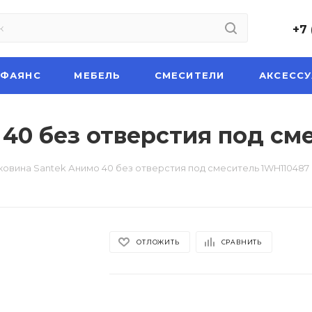
+7 
НФАЯНС
МЕБЕЛЬ
СМЕСИТЕЛИ
АКСЕСС
 40 без отверстия под см
ковина Santek Анимо 40 без отверстия под смеситель 1WH110487
ОТЛОЖИТЬ
СРАВНИТЬ