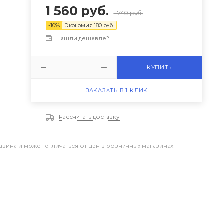
1 560
руб.
1 740
руб.
-
10
%
Экономия
180
руб.
Нашли дешевле?
КУПИТЬ
ЗАКАЗАТЬ В 1 КЛИК
Рассчитать доставку
азина и может отличаться от цен в розничных магазинах