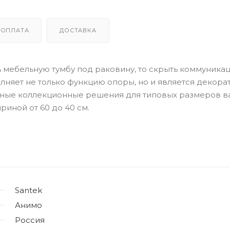
ОПЛАТА
ДОСТАВКА
 мебельную тумбу под раковину, то скрыть коммуника
лняет не только функцию опоры, но и является декор
нные коллекционные решения для типовых размеров в
иной от 60 до 40 см.
Santek
Анимо
Россия