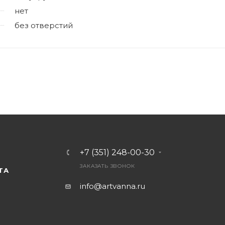
нет
без отверстий
+7 (351) 248-00-30
ЗАКАЗАТЬ ЗВОНОК
ТА
info@artvanna.ru