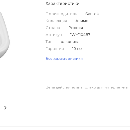
Характеристики
Производитель
—
Santek
Коллекция
—
Анимо
Страна
—
Россия
Артикул
—
1WH110487
Тип
—
раковина
Гарантия
—
10 лет
Все характеристики
Цена действительна только для интернет-маг