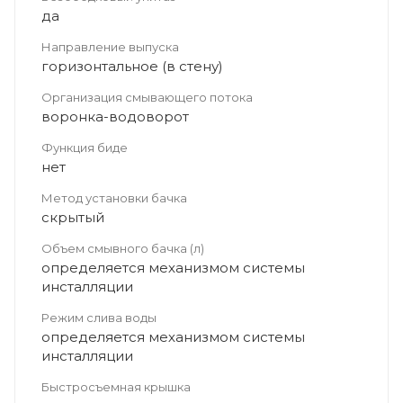
да
Направление выпуска
горизонтальное (в стену)
Организация смывающего потока
воронка-водоворот
Функция биде
нет
Метод установки бачка
скрытый
Объем смывного бачка (л)
определяется механизмом системы
инсталляции
Режим слива воды
определяется механизмом системы
инсталляции
Быстросъемная крышка