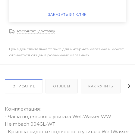
ЗАКАЗАТЬ В 1 КЛИК
Рассчитать доставку
Цена действительна только для интернет-магазина и может
отличаться от цен в розничных магазинах
ОПИСАНИЕ
ОТЗЫВЫ
КАК КУПИТЬ
О
Комплектация:
- Чаша подвесного унитаза WeltWasser WW
Heimbach 004GL-WT
- Крышка-сиденье подвесного унитаза WeltWasser