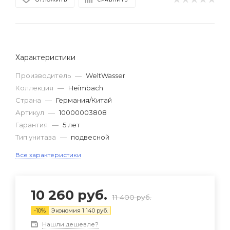
Характеристики
Производитель
—
WeltWasser
Коллекция
—
Heimbach
Страна
—
Германия/Китай
Артикул
—
10000003808
Гарантия
—
5 лет
Тип унитаза
—
подвесной
Все характеристики
10 260
руб.
11 400
руб.
-
10
%
Экономия
1 140
руб.
Нашли дешевле?