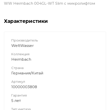
WW Heimbach 004GL-WT Slim с микролифтом
Характеристики
Производитель
WeltWasser
Коллекция
Heimbach
Страна
Германия/Китай
Артикул
10000003808
Гарантия
5 лет
Тип унитаза