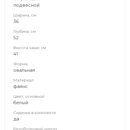
подвесной
Ширина, см
36
Глубина, см
52
Высота чаши, см
41
Форма
овальная
Материал
фаянс
Цвет, основной
белый
Сиденье в комплекте
да
Безободковый унитаз