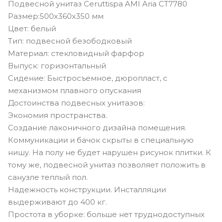
Подвесной унитаз Ceruttispa AMI Aria CT7780
Размер:500x360x350 мм
Цвет: белый
Тип: подвесной безободковый
Материал: стекловидный фарфор
Выпуск: горизонтальный
Сидение: Быстросъемное, дюропласт, с
механизмом плавного опускания
Достоинства подвесных унитазов:
Экономия пространства.
Создание лаконичного дизайна помещения.
Коммуникации и бачок скрыты в специальную
нишу. На полу не будет нарушен рисунок плитки. К
тому же, подвесной унитаз позволяет положить в
санузле теплый пол.
Надежность конструкции. Инсталляции
выдерживают до 400 кг.
Простота в уборке: больше нет труднодоступных