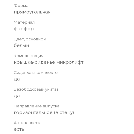
Форма
прямоугольная
Материал
фарфор
Цвет, основной
белый
Комплектация
крышка-сиденье микролифт
Сиденье в комплекте
да
Безободковый унитаз
да
Направление выпуска
горизонтальное (в стену)
Антивсплеск
есть