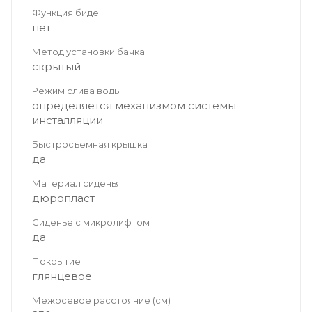
Функция биде
нет
Метод установки бачка
скрытый
Режим слива воды
определяется механизмом системы
инсталляции
Быстросъемная крышка
да
Материал сиденья
дюропласт
Сиденье с микролифтом
да
Покрытие
глянцевое
Межосевое расстояние (см)