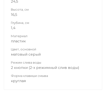
24,5
Высота, см
16,5
Глубина, см
1,4
Материал
пластик
Цвет, основной
матовый серый
Режим слива воды
2 кнопки (2-х режимный слив воды)
Форма клавиши смыва
круглая