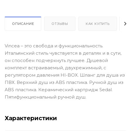
ОПИСАНИЕ
ОТЗЫВЫ
КАК КУПИТЬ
О
Vincea – это свобода и функциональность.
Итальянский стиль чувствуется в деталях и в сути,
он способен подчеркнуть лучшее. Душевой
комплект встраиваемый, двухрежимный, с
регулятором давления HI-BOX. Шланг для душа из
ПВХ. Верхний душ из ABS пластика. Ручной душ из
ABS пластика. Керамический картридж Sedal.
Пятифункциональный ручной душ.
Характеристики