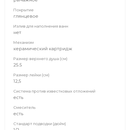
Покрытие
глянцевое
Излив для наполнения ванн
нет
Механизм
керамический картридж
Размер верхнего душа (см)
25.5
Размер лейки (см)
12,5
Система против известковых отложений
есть
Смеситель
есть
Стандарт подводки (дюйм)
1/2