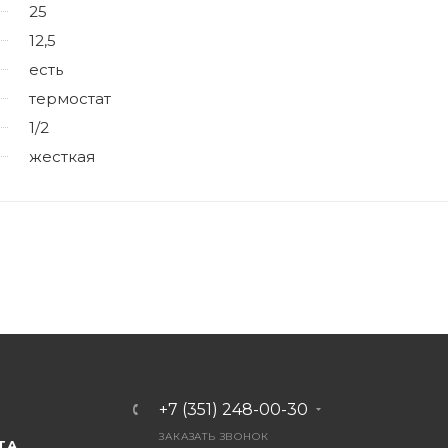
25
12,5
есть
термостат
1/2
жесткая
+7 (351) 248-00-30
ЗАКАЗАТЬ ЗВОНОК
ТА