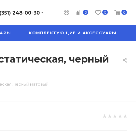
0
0
0
(351) 248-00-30
УАРЫ
КОМПЛЕКТУЮЩИЕ И АКСЕССУАРЫ
статическая, черный
ческая, черный матовый