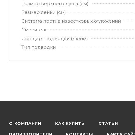
Размер верхнего душа (см)
Размер лейки (см)
Система против известковых отложений
Смеситель
Стандарт подводки (дюйм)
Тип подводки
О КОМПАНИИ
КАК КУПИТЬ
СТАТЬИ
ПРОИЗВОДИТЕЛИ
КОНТАКТЫ
КАРТА САЙ