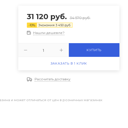
31 120
руб.
34 570
руб.
-
10
%
Экономия
3 450
руб.
Нашли дешевле?
КУПИТЬ
ЗАКАЗАТЬ В 1 КЛИК
Рассчитать доставку
азина и может отличаться от цен в розничных магазинах