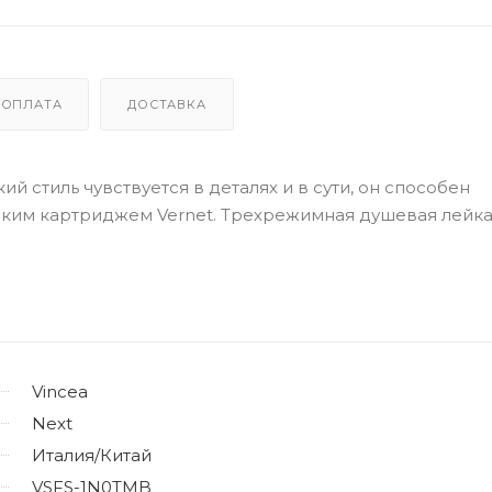
ОПЛАТА
ДОСТАВКА
ий стиль чувствуется в деталях и в сути, он способен
ским картриджем Vernet. Трехрежимная душевая лейк
Vincea
Next
Италия/Китай
VSFS-1N0TMB