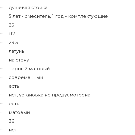
душевая стойка
5 лет - смеситель, 1 год - комплектующие
25
117
29,5
латунь
на стену
черный матовый
современный
есть
нет, установка не предусмотрена
есть
матовый
36
нет