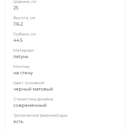
Ширина, см
25
Высота, см
116.2
Глубина, см
44.5
Материал
латунь
Монтаж
на стену
Цвет, основной
черный матовый
Стилистика дизайна
современный
Тропический (верхний) душ
есть