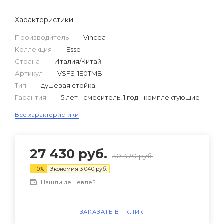
Характеристики
Производитель
—
Vincea
Коллекция
—
Esse
Страна
—
Италия/Китай
Артикул
—
VSFS-1E0TMB
Тип
—
душевая стойка
Гарантия
—
5 лет - смеситель, 1 год - комплектующие
Все характеристики
27 430
руб.
30 470
руб.
-
10
%
Экономия
3 040
руб.
Нашли дешевле?
ЗАКАЗАТЬ В 1 КЛИК