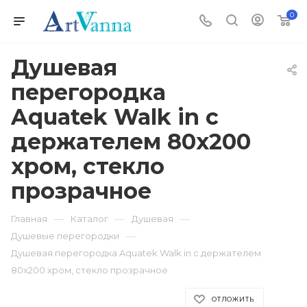
0
Душевая
перегородка
Aquatek Walk in с
держателем 80x200
хром, стекло
прозрачное
—
—
—
Главная
Каталог
Душевая
—
Душевые перегородки
Душевая перегородка Aquatek Walk in с держателем
80x200 хром, стекло прозрачное
ОТЛОЖИТЬ