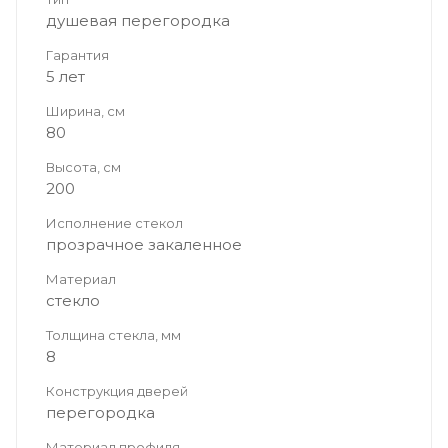
душевая перегородка
Гарантия
5 лет
Ширина, см
80
Высота, см
200
Исполнение стекол
прозрачное закаленное
Материал
стекло
Толщина стекла, мм
8
Конструкция дверей
перегородка
Материал профиля