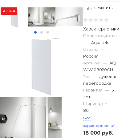
СРАВНИТЬ
Акция
Характеристики
Производитель
—
Aquatek
Страна
—
Россия
Артикул
—
AQ
WIW 08020CH
Тип
—
душевая
перегородка
Гарантия
—
5
лет
Ширина, см
—
80
Все
характеристики
18 000
руб.