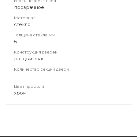
Исполнение стекол
прозрачное
Материал
стекло
Толщина стекла, мм
6
Конструкция дверей
раздвижная
Количество секций двери
1
Цвет профиля
хром