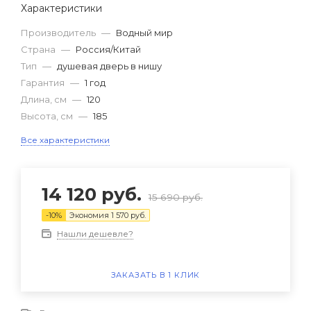
Характеристики
Производитель
—
Водный мир
Страна
—
Россия/Китай
Тип
—
душевая дверь в нишу
Гарантия
—
1 год
Длина, см
—
120
Высота, см
—
185
Все характеристики
14 120
руб.
15 690
руб.
-
10
%
Экономия
1 570
руб.
Нашли дешевле?
ЗАКАЗАТЬ В 1 КЛИК