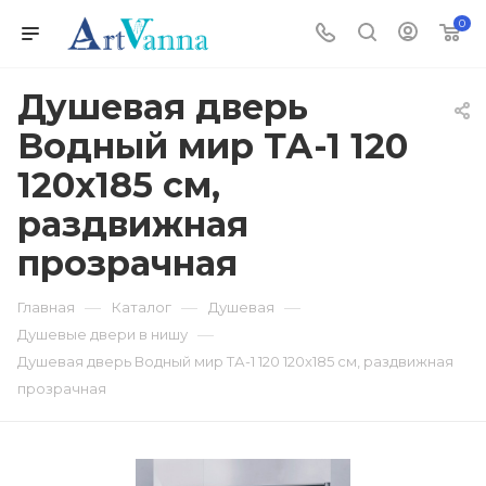
0
Душевая дверь
Водный мир ТА-1 120
120x185 см,
раздвижная
прозрачная
—
—
—
Главная
Каталог
Душевая
—
Душевые двери в нишу
Душевая дверь Водный мир ТА-1 120 120x185 см, раздвижная
прозрачная