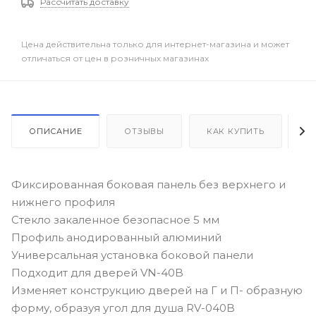
Рассчитать доставку
Цена действительна только для интернет-магазина и может
отличаться от цен в розничных магазинах
ОПИСАНИЕ
ОТЗЫВЫ
КАК КУПИТЬ
О
Фиксированная боковая панель без верхнего и
нижнего профиля
Стекло закаленное безопасное 5 мм
Профиль анодированный алюминий
Универсальная установка боковой панели
Подходит для дверей VN-40B
Изменяет конструкцию дверей на Г и П- образную
форму, образуя угол для душа RV-040B