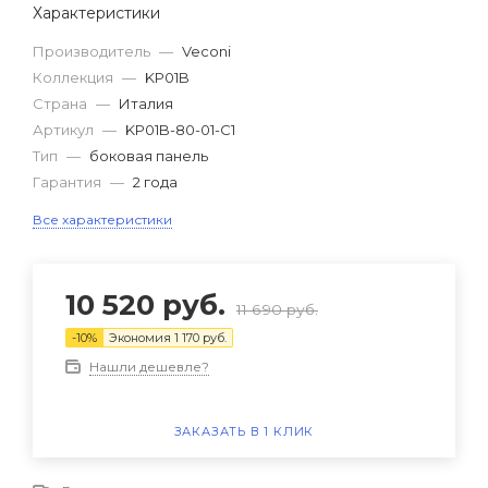
Характеристики
Производитель
—
Veconi
Коллекция
—
KP01B
Страна
—
Италия
Артикул
—
KP01B-80-01-C1
Тип
—
боковая панель
Гарантия
—
2 года
Все характеристики
10 520
руб.
11 690
руб.
-
10
%
Экономия
1 170
руб.
Нашли дешевле?
ЗАКАЗАТЬ В 1 КЛИК