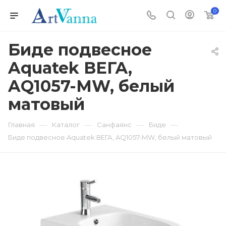
0
Биде подвесное
Aquatek ВЕГА,
AQ1057-MW, белый
матовый
—
—
—
—
Главная
Каталог
Санфаянс
Биде
Биде подвесное Aquatek ВЕГА, AQ1057-MW, белый матовый