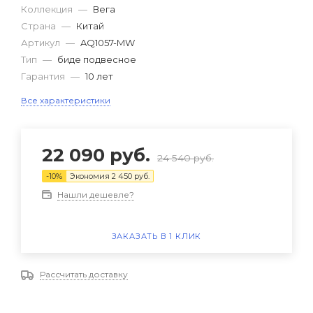
Коллекция
—
Вега
Страна
—
Китай
Артикул
—
AQ1057-MW
Тип
—
биде подвесное
Гарантия
—
10 лет
Все характеристики
22 090
руб.
24 540
руб.
-
10
%
Экономия
2 450
руб.
Нашли дешевле?
ЗАКАЗАТЬ В 1 КЛИК
Рассчитать доставку