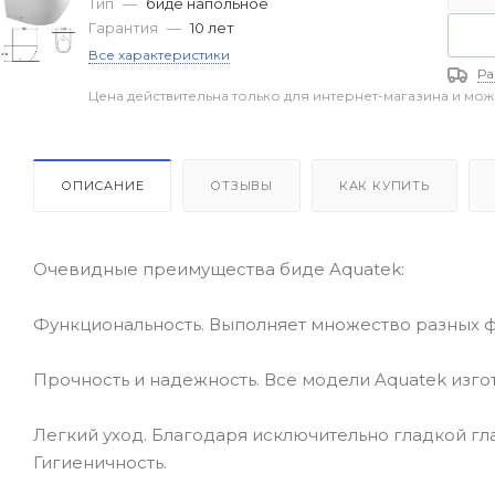
Тип
—
биде напольное
Гарантия
—
10 лет
Все характеристики
Ра
Цена действительна только для интернет-магазина и мож
ОПИСАНИЕ
ОТЗЫВЫ
КАК КУПИТЬ
Очевидные преимущества биде Aquatek:
Функциональность. Выполняет множество разных фу
Прочность и надежность. Все модели Aquatek изг
Легкий уход. Благодаря исключительно гладкой гл
Гигиеничность.