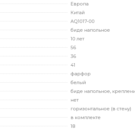
Европа
Китай
AQ1017-00
биде напольное
10 лет
56
36
41
фарфор
белый
биде напольное, креплен
нет
горизонтальное (в стену)
в комплекте
18