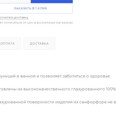
ЗАКАЗАТЬ В 1 КЛИК
ссчитать доставку
ет отличаться от цен в розничных магазинах
ОПЛАТА
ДОСТАВКА
нкций в ванной и позволяет заботиться о здоровье.
отовлены из высококачественного глазурованного 100
азурованной поверхности изделия из санфорфора не в