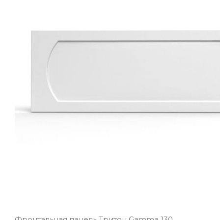
Фронтальная панель Тритон Gamma 130