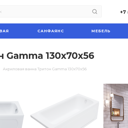
+7 
ВАЯ
САНФАЯНС
МЕБЕЛЬ
н Gamma 130x70х56
Акриловая ванна Тритон Gamma 130x70х56