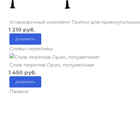
Установочный комплект Тритон для прямоугольных
1 210
руб.
ДОБАВИТЬ
Сливы-переливы
Слив-перелив Орио, полуавтомат
1 450
руб.
ДОБАВИТЬ
Панели