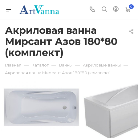
0
Акриловая ванна
Мирсант Азов 180*80
(комплект)
—
—
—
—
Главная
Каталог
Ванны
Акриловые ванны
Акриловая ванна Мирсант Азов 180*80 (комплект)