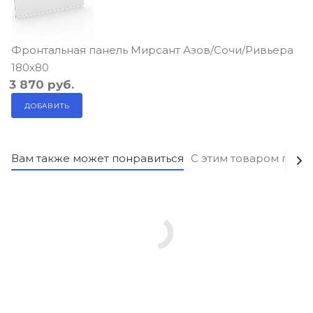
Фронтальная панель Мирсант Азов/Сочи/Ривьера
180х80
3 870
руб.
ДОБАВИТЬ
Вам также может понравиться
С этим товаром поку