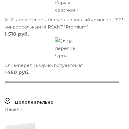
М12 Каркас сварной + установочный комплект 180*8
универсальный MIRSANT "Premium"
3 510
руб.
Слив-перелив Орио, полуавтомат
1 450
руб.
Дополнительно
Панели