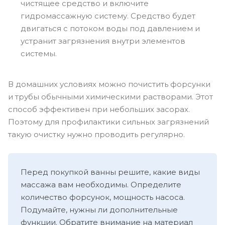
чистящее средство и включите
гидромассажную систему. Средство будет
двигаться с потоком воды под давлением и
устранит загрязнения внутри элементов
системы.
В домашних условиях можно почистить форсунки
и трубы обычными химическими растворами. Этот
способ эффективен при небольших засорах.
Поэтому для профилактики сильных загрязнений
такую очистку нужно проводить регулярно.
Перед покупкой ванны решите, какие виды
массажа вам необходимы. Определите
количество форсунок, мощность насоса.
Подумайте, нужны ли дополнительные
функции. Обратите внимание на материал