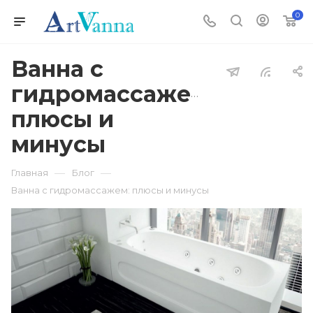
0
Ванна с
гидромассажем:
плюсы и
минусы
—
—
Главная
Блог
Ванна с гидромассажем: плюсы и минусы