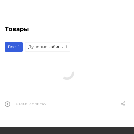
Товары
Все
1
Душевые кабины
1
НАЗАД К СПИСКУ