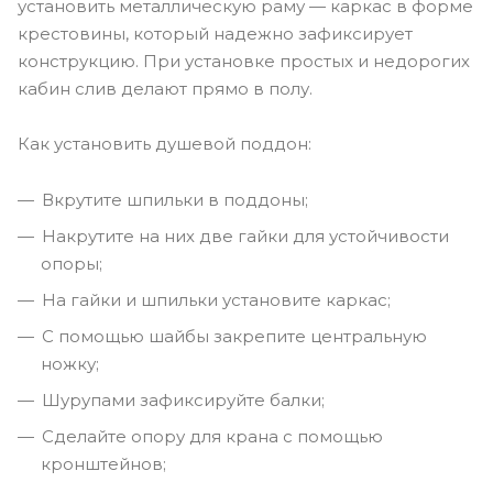
установить металлическую раму — каркас в форме
крестовины, который надежно зафиксирует
конструкцию. При установке простых и недорогих
кабин слив делают прямо в полу.
Как установить душевой поддон:
Вкрутите шпильки в поддоны;
Накрутите на них две гайки для устойчивости
опоры;
На гайки и шпильки установите каркас;
С помощью шайбы закрепите центральную
ножку;
Шурупами зафиксируйте балки;
Сделайте опору для крана с помощью
кронштейнов;