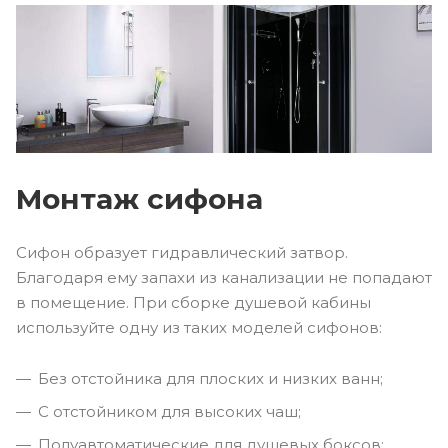
Монтаж сифона
Сифон образует гидравлический затвор.
Благодаря ему запахи из канализации не попадают
в помещение. При сборке душевой кабины
используйте одну из таких моделей сифонов:
Без отстойника для плоских и низких ванн;
С отстойником для высоких чаш;
Полуавтоматические для душевых боксов;