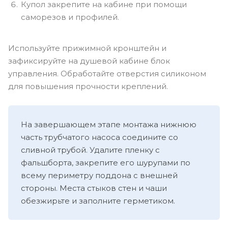
Купол закрепите на кабине при помощи
саморезов и профилей.
Используйте прижимной кронштейн и
зафиксируйте на душевой кабине блок
управления. Обработайте отверстия силиконом
для повышения прочности креплений.
На завершающем этапе монтажа нижнюю
часть трубчатого насоса соедините со
сливной трубой. Удалите пленку с
фальшборта, закрепите его шурупами по
всему периметру поддона с внешней
стороны. Места стыков стен и чаши
обезжирьте и заполните герметиком.