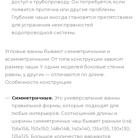
доступ к трубопроводу. Он потребуется, если
появится протечка или другие проблемы.
Глубокие чаши иногда становятся препятствием
для устранения неисправностей
водопроводной системы.
Угловые ванны бывают симметричными и
асимметричными. От типа конструкции зависит
размер чаши. У одних моделей боковые стенки
равны, у других — отличаются по длине.
Особенности конструкции:
Симметричные.
Это универсальные ванны
правильной формы, которые подходят для
любых интерьеров. Соотношение длины и
ширины симметричных чаш бывает разным (см):
156х156, 150х150, 148х148, 140х140, 135х135, 130х130,
125х125. Большое количество вариантов