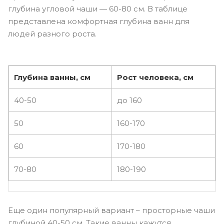
глубина угловой чаши — 60-80 см. В таблице
представлена комфортная глубина ванн для
людей разного роста.
Глубина ванны, см
Рост человека, см
40-50
до 160
50
160-170
60
170-180
70-80
180-190
Еще один популярный вариант – просторные чаши
глубиной 40-50 см. Такие ванны кажутся