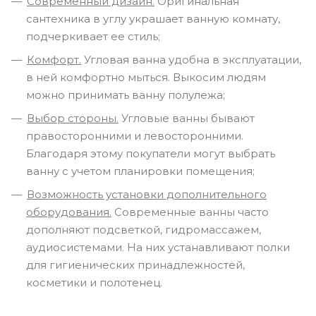
Современный дизайн.
Оригинальная
сантехника в углу украшает ванную комнату,
подчеркивает ее стиль;
Комфорт.
Угловая ванна удобна в эксплуатации,
в ней комфортно мыться. Выкосим людям
можно принимать ванну полулежа;
Выбор стороны.
Угловые ванны бывают
правосторонними и левосторонними.
Благодаря этому покупатели могут выбрать
ванну с учетом планировки помещения;
Возможность установки дополнительного
оборудования.
Современные ванны часто
дополняют подсветкой, гидромассажем,
аудиосистемами. На них устанавливают полки
для гигиенических принадлежностей,
косметики и полотенец.