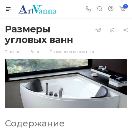
0
Размеры
угловых ванн
—
—
Главная
Блог
Размеры угловых ванн
Содержание