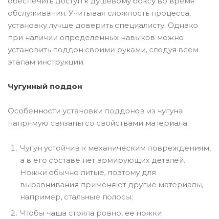
обеспечить доступ к душевому боксу во время
обслуживания. Учитывая сложность процесса,
установку лучше доверить специалисту. Однако
при наличии определенных навыков можно
установить поддон своими руками, следуя всем
этапам инструкции.
Чугунный поддон
Особенности установки поддонов из чугуна
напрямую связаны со свойствами материала:
Чугун устойчив к механическим повреждениям,
а в его составе нет армирующих деталей.
Ножки обычно литые, поэтому для
выравнивания применяют другие материалы,
например, стальные полосы;
Чтобы чаша стояла ровно, ее ножки