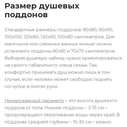
Размер душевых
поддонов
Стандартные размеры поддонов: 80х80, 90х90,
100х100, 120х80, 120х90, 100х80 сантиметров. Для
маленьких или смежных ванных комнат можно
установить поддоны 60х60 и 70х70 сантиметров.
Выбирая душевую кабину, нужно ориентироваться
на самого габаритного члена семьи. Так,
комфортно принимать душ можно лишь в том
случае, если человек может свободно поднять
согнутые в локтях руки.
Немаловажный параметр
– это высота душевого
поддона от пола. Низкие поддоны – 2-15 см –
предотвращают переливание воды через край. В
поддонах средней глубины – 15-30 см – можно