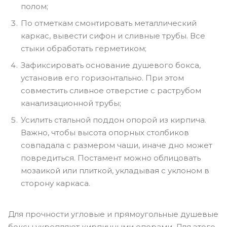
полом;
По отметкам смонтировать металлический
каркас, вывести сифон и сливные трубы. Все
стыки обработать герметиком;
Зафиксировать основание душевого бокса,
установив его горизонтально. При этом
совместить сливное отверстие с раструбом
канализационной трубы;
Усилить стальной поддон опорой из кирпича.
Важно, чтобы высота опорных столбиков
совпадала с размером чаши, иначе дно может
повредиться. Постамент можно облицовать
мозаикой или плиткой, укладывая с уклоном в
сторону каркаса.
Для прочности угловые и прямоугольные душевые
боксы укрепляют кирпичными опорами. Для этого