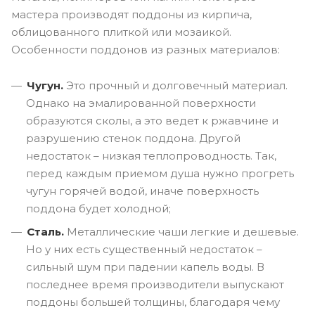
мастера производят поддоны из кирпича,
облицованного плиткой или мозаикой.
Особенности поддонов из разных материалов:
Чугун.
Это прочный и долговечный материал.
Однако на эмалированной поверхности
образуются сколы, а это ведет к ржавчине и
разрушению стенок поддона. Другой
недостаток – низкая теплопроводность. Так,
перед каждым приемом душа нужно прогреть
чугун горячей водой, иначе поверхность
поддона будет холодной;
Сталь.
Металлические чаши легкие и дешевые.
Но у них есть существенный недостаток –
сильный шум при падении капель воды. В
последнее время производители выпускают
поддоны большей толщины, благодаря чему