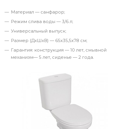
Материал — санфарор;
Режим слива воды — 3/6 л;
Универсальный выпуск;
Размер (ДхШхВ) — 65х35,5х78 см;
Гарантия: конструкция — 10 лет, смывной
механизм— 5 лет, сиденье — 2 года.