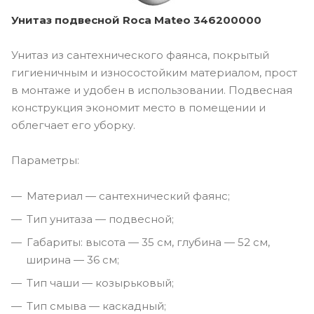
Унитаз подвесной Roca Mateo 346200000
Унитаз из сантехнического фаянса, покрытый
гигиеничным и износостойким материалом, прост
в монтаже и удобен в использовании. Подвесная
конструкция экономит место в помещении и
облегчает его уборку.
Параметры:
Материал — сантехнический фаянс;
Тип унитаза — подвесной;
Габариты: высота — 35 см, глубина — 52 см,
ширина — 36 см;
Тип чаши — козырьковый;
Тип смыва — каскадный;