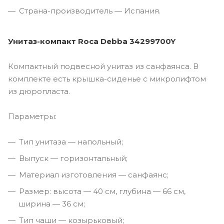
Страна-производитель — Испания.
Унитаз-компакт Roca Debba 34299700Y
Компактный подвесной унитаз из санфаянса. В
комплекте есть крышка-сиденье с микролифтом
из дюропласта.
Параметры:
Тип унитаза — напольный;
Выпуск — горизонтальный;
Материал изготовления — санфаянс;
Размер: высота — 40 см, глубина — 66 см,
ширина — 36 см;
Тип чаши — козырьковый;