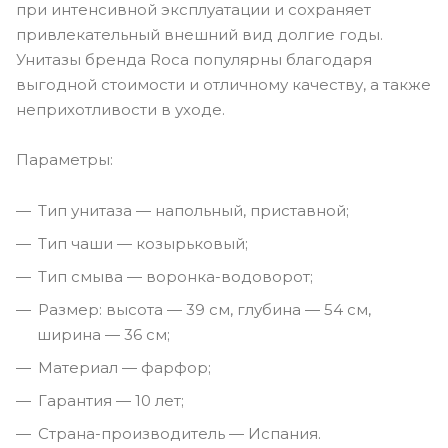
при интенсивной эксплуатации и сохраняет
привлекательный внешний вид долгие годы.
Унитазы бренда Roca популярны благодаря
выгодной стоимости и отличному качеству, а также
неприхотливости в уходе.
Параметры:
Тип унитаза — напольный, приставной;
Тип чаши — козырьковый;
Тип смыва — воронка-водоворот;
Размер: высота — 39 см, глубина — 54 см,
ширина — 36 см;
Материал — фарфор;
Гарантия — 10 лет;
Страна-производитель — Испания.