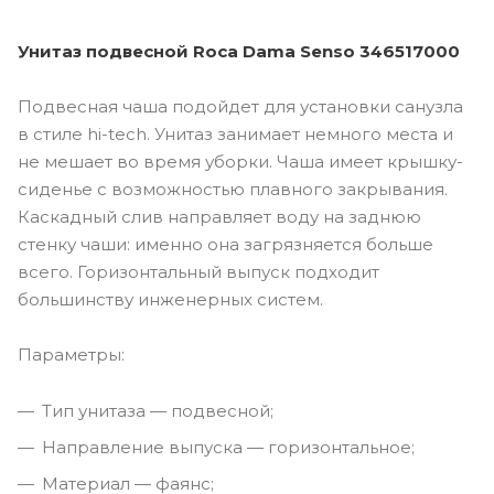
Унитаз подвесной Roca Dama Senso 346517000
Подвесная чаша подойдет для установки санузла
в стиле hi-tech. Унитаз занимает немного места и
не мешает во время уборки. Чаша имеет крышку-
сиденье с возможностью плавного закрывания.
Каскадный слив направляет воду на заднюю
стенку чаши: именно она загрязняется больше
всего. Горизонтальный выпуск подходит
большинству инженерных систем.
Параметры:
Тип унитаза — подвесной;
Направление выпуска — горизонтальное;
Материал — фаянс;