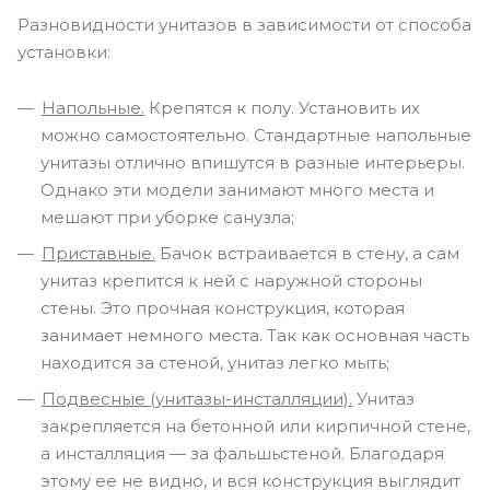
Разновидности унитазов в зависимости от способа
установки:
Напольные.
Крепятся к полу. Установить их
можно самостоятельно. Стандартные напольные
унитазы отлично впишутся в разные интерьеры.
Однако эти модели занимают много места и
мешают при уборке санузла;
Приставные.
Бачок встраивается в стену, а сам
унитаз крепится к ней с наружной стороны
стены. Это прочная конструкция, которая
занимает немного места. Так как основная часть
находится за стеной, унитаз легко мыть;
Подвесные (унитазы-инсталляции).
Унитаз
закрепляется на бетонной или кирпичной стене,
а инсталляция — за фальшьстеной. Благодаря
этому ее не видно, и вся конструкция выглядит