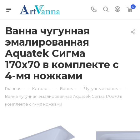
0
Ванна чугунная
эмалированная
Aquatek Сигма
170x70 в комплекте с
4-мя ножками
—
—
—
—
Главная
Каталог
Ванны
Чугунные ванны
Ванна чугунная эмалированная Aquatek Сигма 170x70 в
комплекте с 4-мя ножками