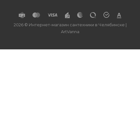
2026 © Интернет-магазин сантехники в Челябинске |
ArtVanna